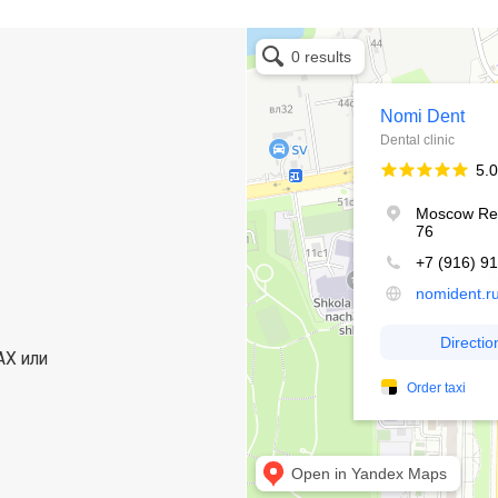
О компании
Пациентам
Новости
Услуги
Врачи
Акции
Отзывы
Цены