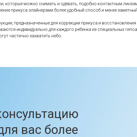
и, которые можно снимать и одевать, подобно контактным линзам
ение прикуса элайнерами более удобный способ и менее заметны
укции, предназначенные для коррекции прикуса и восстановления
вливаются индивидуально для каждого ребенка из специальных гипо
гут частично захватить небо.
нсультацию
 вас более
т-систему