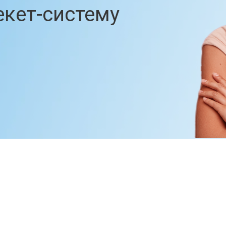
Номи Дент
Стоматологическая клиника в Химках