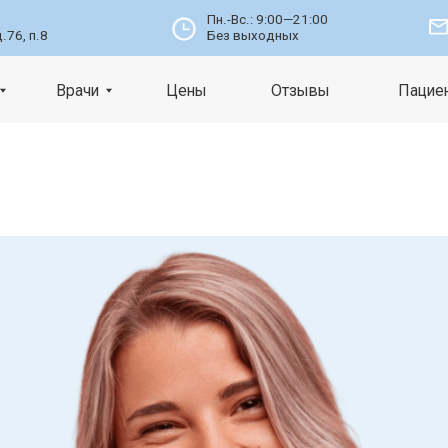
Пн.-Вс.: 9:00—21:00
info@nomident.
Без выходных
Врачи
Цены
Отзывы
Пациентам
К