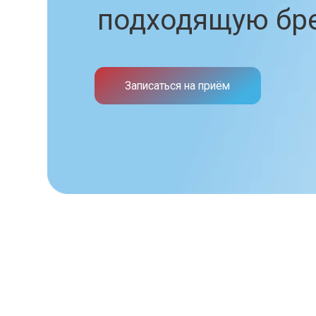
КОНТАКТЫ
г. Химки, Молодёжная ул., 76
наш адрес
+7 (916) 912-57-89
наш телефон