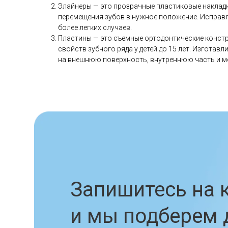
Элайнеры — это прозрачные пластиковые накладк
перемещения зубов в нужное положение. Исправл
более легких случаев.
Пластины — это съемные ортодонтические констр
свойств зубного ряда у детей до 15 лет. Изгота
на внешнюю поверхность, внутреннюю часть и мо
Запишитесь на ко
и мы подберем для
подходящую бреке
Записаться на приём