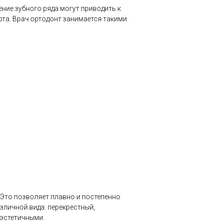
ние зубного ряда могут приводить к
рта. Врач ортодонт занимается такими
 Это позволяет плавно и постепенно
зличной вида: перекрестный,
 эстетичными.