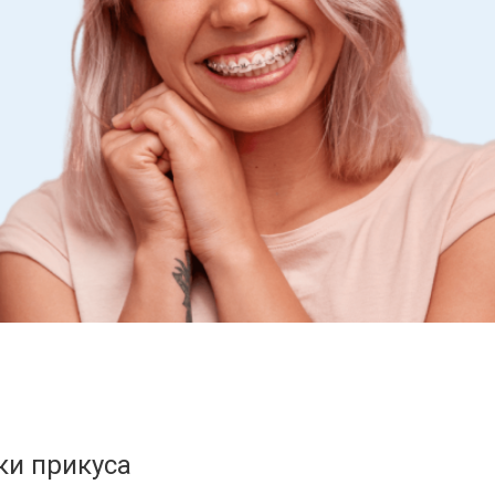
ки прикуса