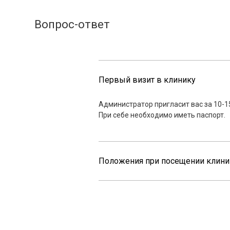
Первый визит в клинику
Администратор пригласит вас за 10-1
При себе необходимо иметь паспорт.
Положения при посещении клини
КОНТАКТЫ
г. Химки, Молодёжная ул., 76