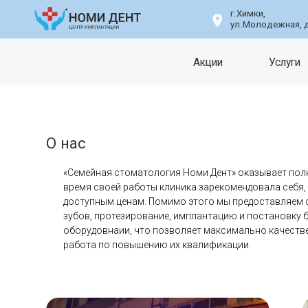
г.Химки,
ул.Молодежная, д.76, п.8
Акции
Услуги
О нас
«Семейная стоматология Номи Дент» оказывает
полн
время своей работы клиника зарекомендовала себя, 
доступным ценам. Помимо этого мы предоставляем с
зубов, протезирование, имплантацию и постановку 
оборудовнаии, что позволяет максимально качестве
работа по повышению их квалификации.