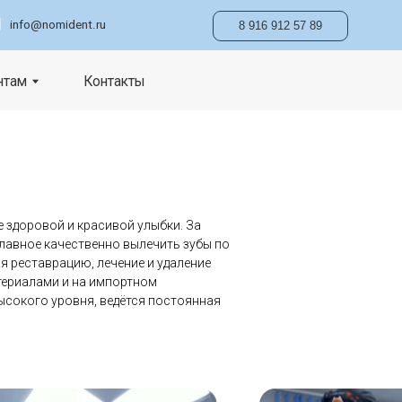
ru
8 916 912 57 89
онтакты
е здоровой и красивой улыбки.
За
главное качественно вылечить зубы по
 реставрацию, лечение и удаление
териалами и на импортном
ысокого уровня, ведётся постоянная